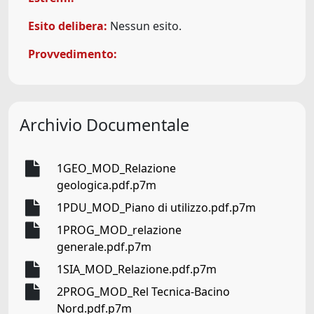
Esito delibera:
Nessun esito.
Provvedimento:
Archivio Documentale
1GEO_MOD_Relazione
geologica.pdf.p7m
1PDU_MOD_Piano di utilizzo.pdf.p7m
1PROG_MOD_relazione
generale.pdf.p7m
1SIA_MOD_Relazione.pdf.p7m
2PROG_MOD_Rel Tecnica-Bacino
Nord.pdf.p7m