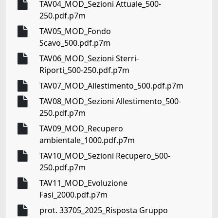
TAV04_MOD_Sezioni Attuale_500-
250.pdf.p7m
TAV05_MOD_Fondo
Scavo_500.pdf.p7m
TAV06_MOD_Sezioni Sterri-
Riporti_500-250.pdf.p7m
TAV07_MOD_Allestimento_500.pdf.p7m
TAV08_MOD_Sezioni Allestimento_500-
250.pdf.p7m
TAV09_MOD_Recupero
ambientale_1000.pdf.p7m
TAV10_MOD_Sezioni Recupero_500-
250.pdf.p7m
TAV11_MOD_Evoluzione
Fasi_2000.pdf.p7m
prot. 33705_2025_Risposta Gruppo