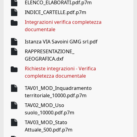
ELENCO_ELABORATI.pdf.p7m
INDICE_CARTELLE.pdf.p7m
Integrazioni verifica completezza
documentale
Istanza VIA Savoini GMG srl.pdf
RAPPRESENTAZIONE_
GEOGRAFICA.dxf
Richieste integrazioni - Verifica
completezza documentale
TAV01_MOD_Inquadramento
territoriale_10000.pdf.p7m
TAV02_MOD_Uso
suolo_10000.pdf.p7m
TAV03_MOD_Stato
Attuale_500.pdf.p7m