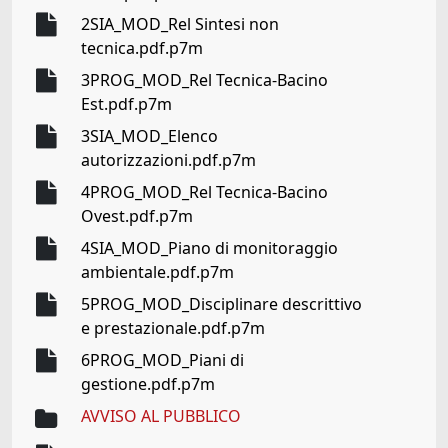
2SIA_MOD_Rel Sintesi non
tecnica.pdf.p7m
3PROG_MOD_Rel Tecnica-Bacino
Est.pdf.p7m
3SIA_MOD_Elenco
autorizzazioni.pdf.p7m
4PROG_MOD_Rel Tecnica-Bacino
Ovest.pdf.p7m
4SIA_MOD_Piano di monitoraggio
ambientale.pdf.p7m
5PROG_MOD_Disciplinare descrittivo
e prestazionale.pdf.p7m
6PROG_MOD_Piani di
gestione.pdf.p7m
AVVISO AL PUBBLICO